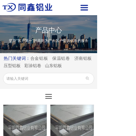
끀
产品中心
坚持“客户第一”的原则为广大客户提供优质的服务
热门关键词：
合金铝板 保温铝卷 济南铝板
压型铝板 彩涂铝卷 山东铝板
ꄙ
끀