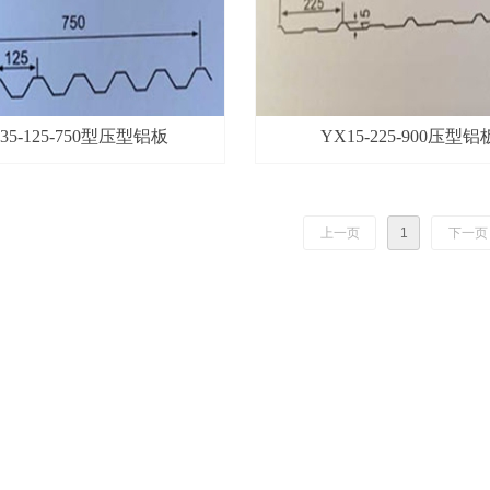
35-125-750型压型铝板
YX15-225-900压型铝
上一页
1
下一页