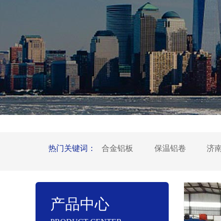
热门关键词：
合金铝板
保温铝卷
济
产品中心