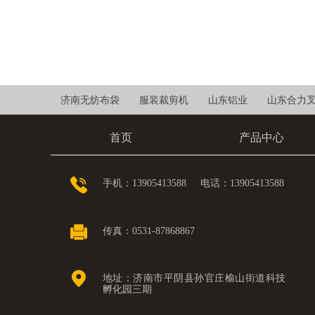
济南无纺布袋
服装裁剪机
山东铝业
山东合力
首页
产品中心
手机：13905413588 电话：13905413588
传真：0531-87868867
地址：济南市平阴县孙官庄榆山街道科技
孵化园三期