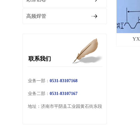
高频焊管
YX
联系我们
业务一部：
0531-83107168
业务二部：
0531-83107167
地址：济南市平阴县工业园黄石街东段