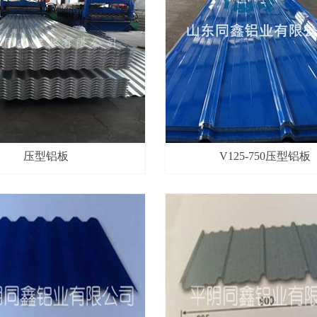
压型铝板
V125-750压型铝板