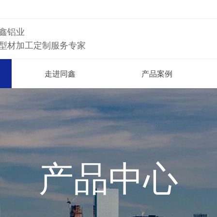
鑫铝业
型材加工定制服务专家
走进同鑫
产品案例
产品中心