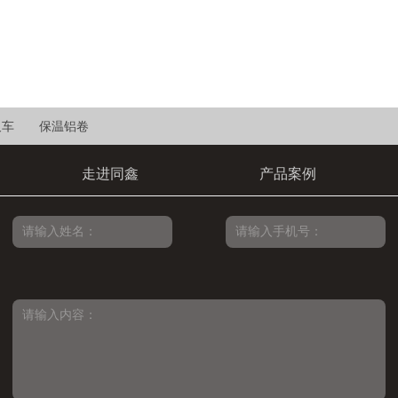
叉车
保温铝卷
走进同鑫
产品案例