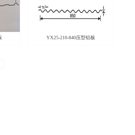
板
YX25-210-840压型铝板