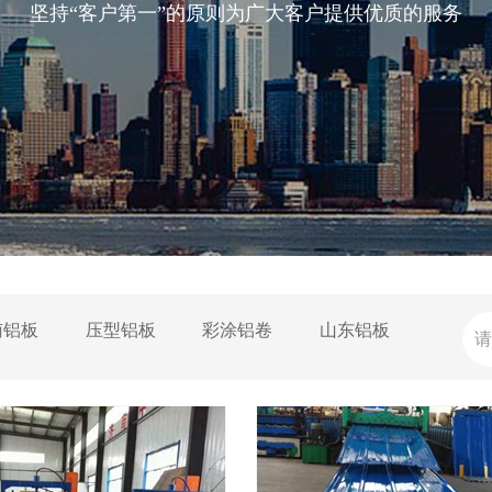
坚持“客户第一”的原则为广大客户提供优质的服务
南铝板
压型铝板
彩涂铝卷
山东铝板