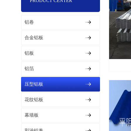
PRODUCT CENTER
铝卷
合金铝板
铝板
铝箔
压型铝板
花纹铝板
幕墙板
彩涂铝卷